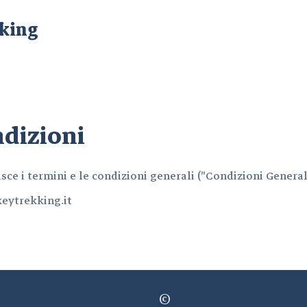
king
ndizioni
ce i termini e le condizioni generali ("Condizioni Generali
keytrekking.it
©