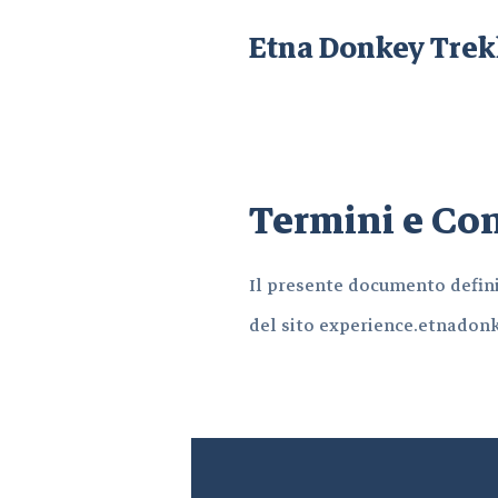
Etna Donkey Trek
Termini e Co
Il presente documento definis
del sito experience.etnadon